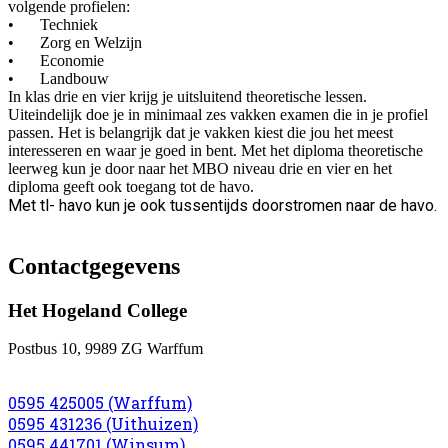
volgende profielen:
•
Techniek
•
Zorg en Welzijn
•
Economie
•
Landbouw
In klas drie en vier krijg je uitsluitend theoretische lessen.
Uiteindelijk doe je in minimaal zes vakken examen die in je profiel
passen. Het is belangrijk dat je vakken kiest die jou het meest
interesseren en waar je goed in bent. Met het diploma theoretische
leerweg kun je door naar het MBO niveau drie en vier en het
diploma geeft ook toegang tot de havo.
Met tl- havo kun je ook tussentijds doorstromen naar de havo.
Contactgegevens
Het Hogeland College
Postbus 10, 9989 ZG Warffum
0595 425005 (Warffum)
0595 431236 (Uithuizen)
0595 441701 (Winsum)