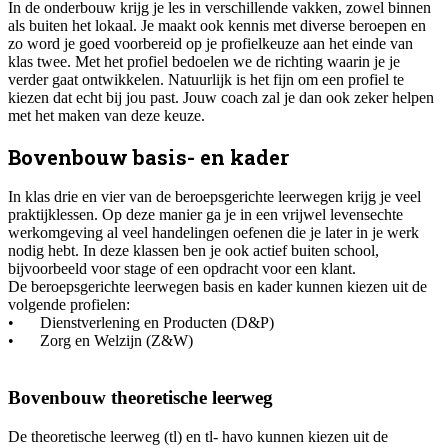
In de onderbouw krijg je les in verschillende vakken, zowel binnen
als buiten het lokaal. Je maakt ook kennis met diverse beroepen en
zo word je goed voorbereid op je profielkeuze aan het einde van
klas twee. Met het profiel bedoelen we de richting waarin je je
verder gaat ontwikkelen. Natuurlijk is het fijn om een profiel te
kiezen dat echt bij jou past. Jouw coach zal je dan ook zeker helpen
met het maken van deze keuze.
Bovenbouw basis- en kader
In klas drie en vier van de beroepsgerichte leerwegen krijg je veel
praktijklessen. Op deze manier ga je in een vrijwel levensechte
werkomgeving al veel handelingen oefenen die je later in je werk
nodig hebt. In deze klassen ben je ook actief buiten school,
bijvoorbeeld voor stage of een opdracht voor een klant.
De beroepsgerichte leerwegen basis en kader kunnen kiezen uit de
volgende profielen:
•
Dienstverlening en Producten (D&P)
•
Zorg en Welzijn (Z&W)
Bovenbouw theoretische leerweg
De theoretische leerweg (tl) en tl- havo kunnen kiezen uit de