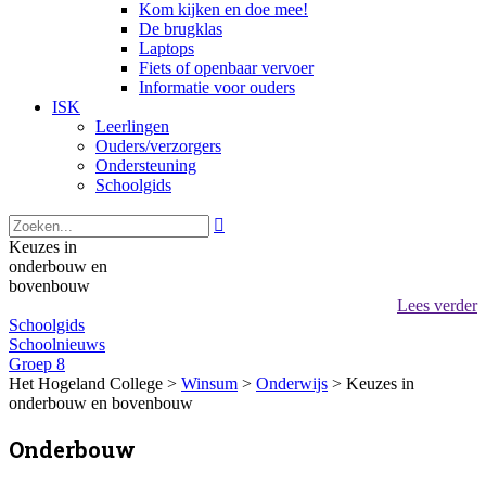
Kom kijken en doe mee!
De brugklas
Laptops
Fiets of openbaar vervoer
Informatie voor ouders
ISK
Leerlingen
Ouders/verzorgers
Ondersteuning
Schoolgids

Keuzes in
onderbouw en
bovenbouw
Lees verder
Schoolgids
Schoolnieuws
Groep 8
Het Hogeland College >
Winsum
>
Onderwijs
>
Keuzes in
onderbouw en bovenbouw
Onderbouw