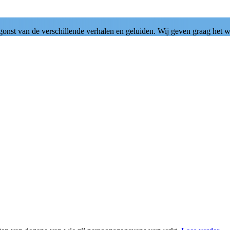
 gonst van de verschillende verhalen en geluiden. Wij geven graag het