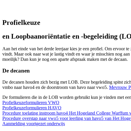
Profielkeuze
en Loopbaanoriëntatie en -begeleiding (L
Aan het einde van het derde leerjaar kies je een profiel. Om ervoor te 
vindt. Maar ook naar wat je lastig vindt en waar je misschien nog aan
moeilijk? Dan kun je nog een aparte afspraak maken met de decaan.
De decanen
De decanen houden zich bezig met LOB. Deze begeleiding spitst zich 
vmbo naar havo4 en de doorstroom van havo naar vwo5.
Mevrouw Pa
De formulieren die in de LOB worden gebruikt kun je vinden met een
Profielkeuzeformulieren VWO
Profielkeuzeformulieren HAVO
Procedure toelating instroom havo4 Het Hogeland College Warffum 
Procedure overstap naar vwo5 voor leerling van havo5 van Het Hog
Aanmelding voortgezet onderwijs