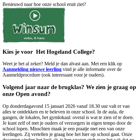
Benieuwd naar hoe onze school eruit ziet?
Kies je voor Het Hogeland College?
Weet je het al zeker? Meld je dan alvast aan. Met een klik op
Aanmelding
nieuwe leerling
vind je alle informatie over de
Aanmeldprocedure (ook interessant voor je ouders).
Volgend jaar naar de brugklas? We zien je graag op
onze Open avond?
Op donderdagavond 15 januari 2026 vanaf 18.30 uur valt er van
alles te ontdekken en te beleven in onze school. In de aula, de
gangen, de lokalen, het gymlokaal: overal is wat te zien of te doen.
Je kunt zelf of met je ouders of verzorgers in eigen tempo door de
school lopen. Misschien maak je een praatje met een van onze
leerlingen. Zij vertellen je graag hoe het hier op school gaat. Onze
docenten vinden het leuk als je hen vragen stelt over het vak dat ze