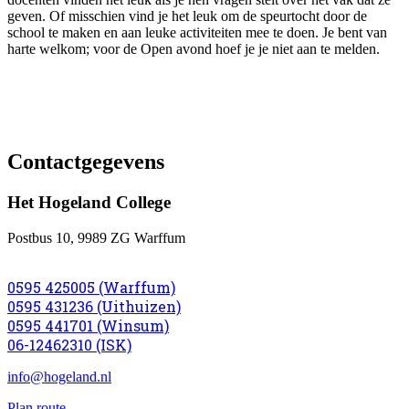
geven. Of misschien vind je het leuk om de speurtocht door de
school te maken en aan leuke activiteiten mee te doen. Je bent van
harte welkom; voor de Open avond hoef je je niet aan te melden.
Contactgegevens
Het Hogeland College
Postbus 10, 9989 ZG Warffum
0595 425005 (Warffum)
0595 431236 (Uithuizen)
0595 441701 (Winsum)
06-12462310 (ISK)
info@hogeland.nl
Plan route