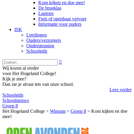
Kom kijken en doe mee!
De brugklas
Laptops
Fiets of openbaar vervoer
Informatie voor ouders
ISK
Leerlingen
Ouders/verzorgers
Ondersteuning
Schoolgids

Wij kozen al eerder
voor Het Hogeland College!
Kijk je mee?
Dan zie je alvast iets van onze school.
Lees verder
Schoolgids
Schoolnieuws
Groep 8
Het Hogeland College >
Winsum
>
Groep 8
>
Kom kijken en doe
mee!