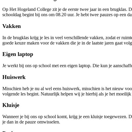
Op Het Hogeland College zit je de eerste twee jaar in een brugklas. D
schooldag begint bij ons om 08.20 uur. Je hebt twee pauzes op een dag
Vakken
In de brugklas krijg je les in veel verschillende vakken, zodat er rui
goede keuze maken voor de vakken die je in de laatste jaren gaat vo
Eigen laptop
Je werkt bij ons op school met een eigen laptop. Die kun je aanschaf
Huiswerk
Misschien heb je nu al wel eens huiswerk, misschien is het nieuw voor
volgende les begint. Natuurlijk helpen wij je hierbij als je het moeilij
Kluisje
Wanneer je bij ons op school komt, krijg je een kluisje toegewezen. D
je dan in de pauze omwisselen.