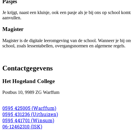
Pasjes
Je krijgt, naast een kluisje, ook een pasje als je bij ons op school k
aanvullen.
Magister
Magister is de digitale leeromgeving van de school. Wanneer je bij ons o
school, zoals lessentabellen, overgangsnormen en algemene regels.
Contactgegevens
Het Hogeland College
Postbus 10, 9989 ZG Warffum
0595 425005 (Warffum)
0595 431236 (Uithuizen)
0595 441701 (Winsum)
06-12462310 (ISK)