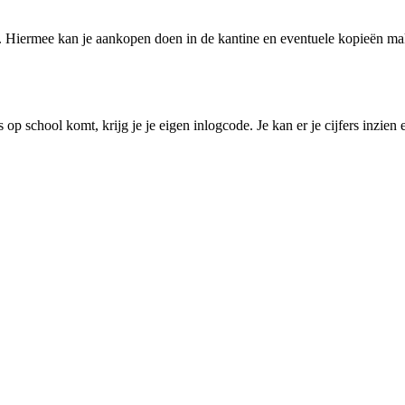
omt. Hiermee kan je aankopen doen in de kantine en eventuele kopieën make
p school komt, krijg je je eigen inlogcode. Je kan er je cijfers inzien e