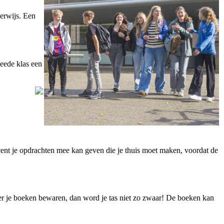
derwijs. Een
weede klas een
ocent je opdrachten mee kan geven die je thuis moet maken, voordat de
hier je boeken bewaren, dan word je tas niet zo zwaar! De boeken kan