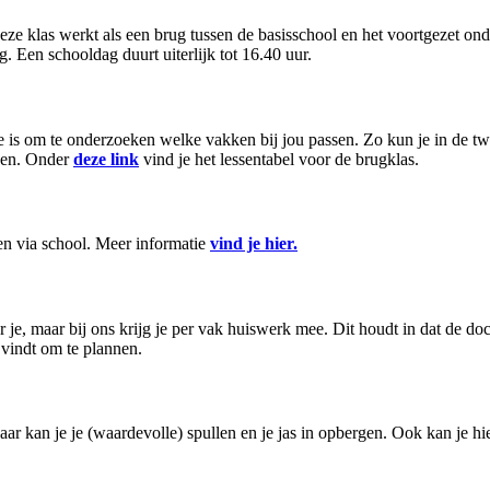
eze klas werkt als een brug tussen de basisschool en het voortgezet on
. Een schooldag duurt uiterlijk tot 16.40 uur.
mte is om te onderzoeken welke vakken bij jou passen. Zo kun je in de t
lgen. Onder
deze link
vind je het lessentabel voor de brugklas.
fen via school. Meer informatie
vind je hier
.
 je, maar bij ons krijg je per vak huiswerk mee. Dit houdt in dat de d
k vindt om te plannen.
aar kan je je (waardevolle) spullen en je jas in opbergen. Ook kan je 