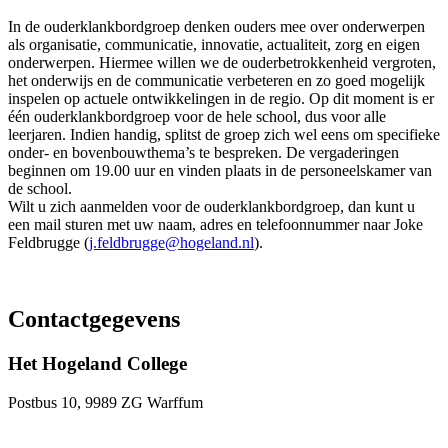
In de ouderklankbordgroep denken ouders mee over onderwerpen
als organisatie, communicatie, innovatie, actualiteit, zorg en eigen
onderwerpen. Hiermee willen we de ouderbetrokkenheid vergroten,
het onderwijs en de communicatie verbeteren en zo goed mogelijk
inspelen op actuele ontwikkelingen in de regio. Op dit moment is er
één ouderklankbordgroep voor de hele school, dus voor alle
leerjaren. Indien handig, splitst de groep zich wel eens om specifieke
onder- en bovenbouwthema’s te bespreken. De vergaderingen
beginnen om 19.00 uur en vinden plaats in de personeelskamer van
de school.
Wilt u zich aanmelden voor de ouderklankbordgroep, dan kunt u
een mail sturen met uw naam, adres en telefoonnummer naar Joke
Feldbrugge (
j.feldbrugge@hogeland.nl
).
Contactgegevens
Het Hogeland College
Postbus 10, 9989 ZG Warffum