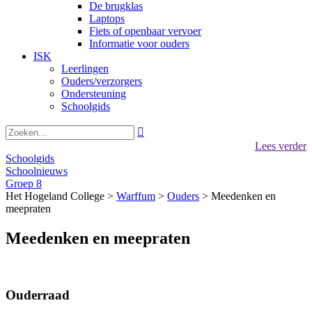
De brugklas
Laptops
Fiets of openbaar vervoer
Informatie voor ouders
ISK
Leerlingen
Ouders/verzorgers
Ondersteuning
Schoolgids

Lees verder
Schoolgids
Schoolnieuws
Groep 8
Het Hogeland College >
Warffum
>
Ouders
>
Meedenken en
meepraten
Meedenken en meepraten
Ouderraad