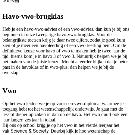
te kiezen
Havo-vwo-brugklas
Heb je een havo-vwo-advies of een vwo-advies, dan kun je bij ons
beginnen in onze tweejarige havo-vwo-brugklas. Voor de
belangrijkste toetsen krijg je daar twee cijfers, zodat je goed kunt
zien of je meer een havoleerling of een vwo-leerling bent. Om de
definitieve keuze voor havo of vwo te maken heb je twee jaar de
tijd: hierna kom je in havo 3 of vwo 3. Natuurlijk helpen we je bij
het maken van de juiste keuze. Mocht al eerder blijken dat je beter
past in de havoklas of in vwo-plus, dan helpen we je bij de
overstap.
Vwo
Op het vwo leiden we je op voor een vwo-diploma, waarmee je
toegang hebt tot het wetenschappelijk onderwijs. Je gaat met de
lesstof dieper op zaken in dan op de havo. Het vwo duurt ook een
jaar langer: zes jaar in totaal.
Bij ons op school krijg je op het vwo in het vierde leerjaar het
Science & Society. Daarbij
vak
kijk je hoe wetenschap de