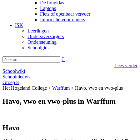
De brugklas
Laptops
Fiets of openbaar vervoer
Informatie voor ouders
ISK
Leerlingen
Ouders/verzorgers
Ondersteuning
Schoolgids

Lees verder
Schoolwiki
Schoolnieuws
Groep 8
Het Hogeland College >
Warffum
>
Havo, vwo en vwo-plus
Havo, vwo en vwo-plus in Warffum
Havo