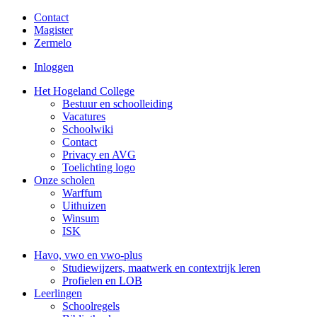
Contact
Magister
Zermelo
Inloggen
Het Hogeland College
Bestuur en schoolleiding
Vacatures
Schoolwiki
Contact
Privacy en AVG
Toelichting logo
Onze scholen
Warffum
Uithuizen
Winsum
ISK
Havo, vwo en vwo-plus
Studiewijzers, maatwerk en contextrijk leren
Profielen en LOB
Leerlingen
Schoolregels