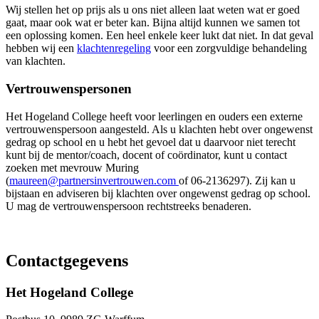
Wij stellen het op prijs als u ons niet alleen laat weten wat er goed
gaat, maar ook wat er beter kan. Bijna altijd kunnen we samen tot
een oplossing komen. Een heel enkele keer lukt dat niet. In dat geval
hebben wij een
klachtenregeling
voor een zorgvuldige behandeling
van klachten.
Vertrouwenspersonen
Het Hogeland College heeft voor leerlingen en ouders een externe
vertrouwenspersoon aangesteld. Als u klachten hebt over ongewenst
gedrag op school en u hebt het gevoel dat u daarvoor niet terecht
kunt bij de mentor/coach, docent of coördinator, kunt u contact
zoeken met mevrouw Muring
(
maureen@partnersinvertrouwen.com
of 06-2136297). Zij kan u
bijstaan en adviseren bij klachten over ongewenst gedrag op school.
U mag de vertrouwenspersoon rechtstreeks benaderen.
Contactgegevens
Het Hogeland College