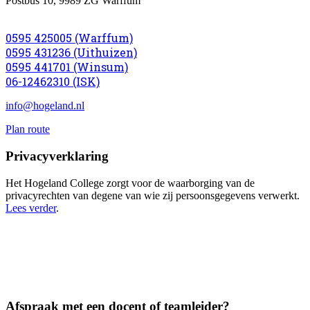
Postbus 10, 9989 ZG Warffum
0595 425005 (Warffum)
0595 431236 (Uithuizen)
0595 441701 (Winsum)
06-12462310 (ISK)
info@hogeland.nl
Plan route
Privacyverklaring
Het Hogeland College zorgt voor de waarborging van de
privacyrechten van degene van wie zij persoonsgegevens verwerkt.
Lees verder
.
Afspraak met een docent of teamleider?