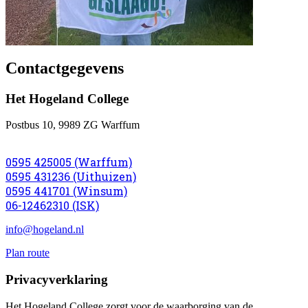
Contactgegevens
Het Hogeland College
Postbus 10, 9989 ZG Warffum
0595 425005 (Warffum)
0595 431236 (Uithuizen)
0595 441701 (Winsum)
06-12462310 (ISK)
info@hogeland.nl
Plan route
Privacyverklaring
Het Hogeland College zorgt voor de waarborging van de