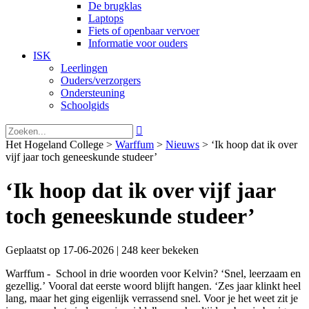
De brugklas
Laptops
Fiets of openbaar vervoer
Informatie voor ouders
ISK
Leerlingen
Ouders/verzorgers
Ondersteuning
Schoolgids

Het Hogeland College >
Warffum
>
Nieuws
>
‘Ik hoop dat ik over
vijf jaar toch geneeskunde studeer’
‘Ik hoop dat ik over vijf jaar
toch geneeskunde studeer’
Geplaatst op 17-06-2026 | 248 keer bekeken
Warffum - School in drie woorden voor Kelvin? ‘Snel, leerzaam en
gezellig.’ Vooral dat eerste woord blijft hangen. ‘Zes jaar klinkt heel
lang, maar het ging eigenlijk verrassend snel. Voor je het weet zit je