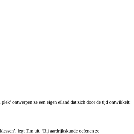
lek’ ontwerpen ze een eigen eiland dat zich door de tijd ontwikkelt:
lessen’, legt Tim uit. ‘Bij aardrijkskunde oefenen ze