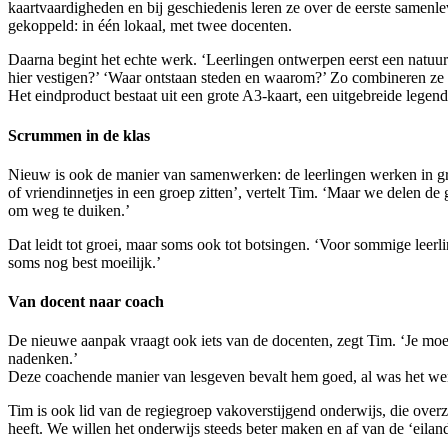
kaartvaardigheden en bij geschiedenis leren ze over de eerste samen
gekoppeld: in één lokaal, met twee docenten.
Daarna begint het echte werk. ‘Leerlingen ontwerpen eerst een natuurk
hier vestigen?’ ‘Waar ontstaan steden en waarom?’ Zo combineren ze a
Het eindproduct bestaat uit een grote A3-kaart, een uitgebreide lege
Scrummen in de klas
Nieuw is ook de manier van samenwerken: de leerlingen werken in gro
of vriendinnetjes in een groep zitten’, vertelt Tim. ‘Maar we delen de
om weg te duiken.’
Dat leidt tot groei, maar soms ook tot botsingen. ‘Voor sommige leerli
soms nog best moeilijk.’
Van docent naar coach
De nieuwe aanpak vraagt ook iets van de docenten, zegt Tim. ‘Je moet 
nadenken.’
Deze coachende manier van lesgeven bevalt hem goed, al was het wenn
Tim is ook lid van de regiegroep vakoverstijgend onderwijs, die over
heeft. We willen het onderwijs steeds beter maken en af van de ‘eilan