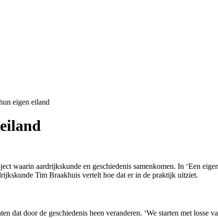
hun eigen eiland
eiland
ect waarin aardrijkskunde en geschiedenis samenkomen. In ‘Een eigen p
jkskunde Tim Braakhuis vertelt hoe dat er in de praktijk uitziet.
ten dat door de geschiedenis heen veranderen. ‘We starten met losse vak