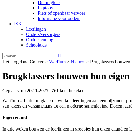
De brugklas
Laptops
Fiets of openbaar vervoer
Informatie voor ouders
ISK
Leerlingen
Ouders/verzorgers
Ondersteuning
Schoolgids

Het Hogeland College >
Warffum
>
Nieuws
>
Brugklassers bouwen 
Brugklassers bouwen hun eigen 
Geplaatst op 20-11-2025 | 761 keer bekeken
Warffum - In de brugklassen werken leerlingen aan een bijzonder proj
van jagers en verzamelaars tot een moderne samenleving. Docent aardri
Eigen eiland
In drie weken bouwen de leerlingen in groepjes hun eigen eiland en la