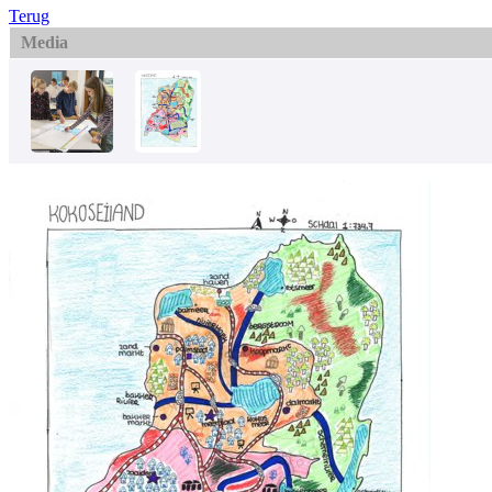
Terug
Media