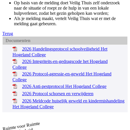
Op basis van de melding doet Veilig Thuis zelf onderzoek
naar de situatie of roept ze de hulp in van een lokale
hulpverlener, zodat het gezin geholpen kan worden;
Als je melding maakt, vertelt Veilig Thuis wat er met de
melding gaat gebeuren.
Terug
Documenten
2026 Handelingsprotocol schoolveiligheid Het
Hogeland College
2026 Integriteits-en-gedragscode het Hogeland
College
2026 Protocol-agressie-en-geweld Het Hogeland
College
2026 Anti-pestprotocol Het Hogeland College
2026 Protocol schorsen en verwijderen
2026 Meldcode huiselijk geweld en kindermishandeling
Het Hogeland College
Ruimte
Ruimte voor