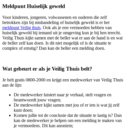
Meldpunt Huiselijk geweld
Voor kinderen, jongeren, volwassenen en ouderen die zelf
betrokken zijn bij mishandeling of huiselijk geweld is er het
meldpunt Veilig thuis
. Ook als je een vermoeden hebben van
huiselijk geweld bij iemand uit je omgeving kun je bij hen terecht.
Veilig Thuis kijkt samen met de beller wat er aan de hand is en wat
de beller zelf kan doen. Is dit niet mogelijk of is de situatie te
complex of ernstig? Dan kan de beller een melding doen.
Wat gebeurt er als je Veilig Thuis belt?
Je belt gratis 0800-2000 en krijgt een medewerker van Veilig Thuis
aan de lijn:
De medewerker luistert naar je verhaal, stelt vragen en
beantwoordt jouw vragen;
De medewerker kijkt samen met jou of er iets is wat jij zelf
kunt doen;
Komen jullie tot de conclusie dat de situatie te lastig is? Dan
kan de medewerker je helpen om een melding te maken van
je vermoedens. Dit kan anoniem;