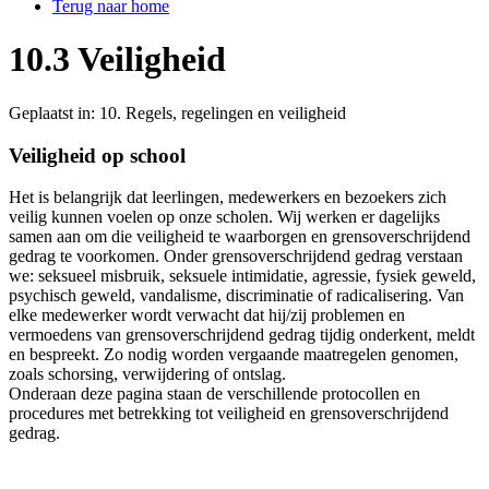
Terug naar home
10.3 Veiligheid
Geplaatst in:
10. Regels, regelingen en veiligheid
Veiligheid op school
Het is belangrijk dat leerlingen, medewerkers en bezoekers zich
veilig kunnen voelen op onze scholen. Wij werken er dagelijks
samen aan om die veiligheid te waarborgen en grensoverschrijdend
gedrag te voorkomen. Onder grensoverschrijdend gedrag verstaan
we: seksueel misbruik, seksuele intimidatie, agressie, fysiek geweld,
psychisch geweld, vandalisme, discriminatie of radicalisering. Van
elke medewerker wordt verwacht dat hij/zij problemen en
vermoedens van grensoverschrijdend gedrag tijdig onderkent, meldt
en bespreekt. Zo nodig worden vergaande maatregelen genomen,
zoals schorsing, verwijdering of ontslag.
Onderaan deze pagina staan de verschillende protocollen en
procedures met betrekking tot veiligheid en grensoverschrijdend
gedrag.