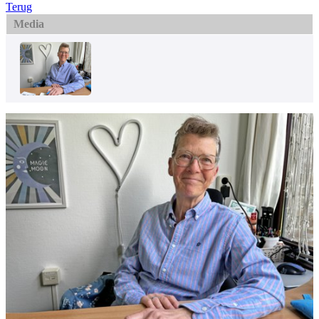
Terug
Media